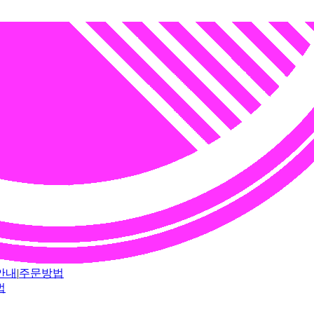
안내
|
주문방법
법