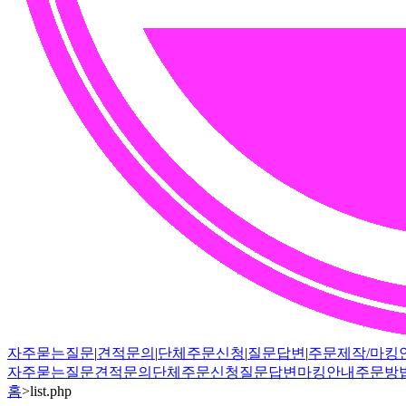
자주묻는질문
|
견적문의
|
단체주문신청
|
질문답변
|
주문제작/마킹
자주묻는질문
견적문의
단체주문신청
질문답변
마킹안내
주문방
홈
>
list.php