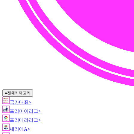
≡
전체카테고리
국가대표
>
프리미어리그
>
프리메라리그
>
세리에A
>