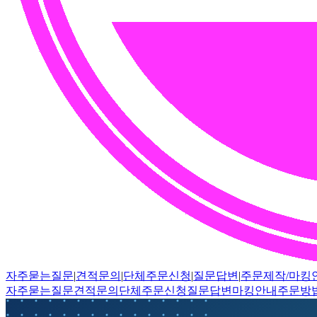
자주묻는질문
|
견적문의
|
단체주문신청
|
질문답변
|
주문제작/마킹
자주묻는질문
견적문의
단체주문신청
질문답변
마킹안내
주문방