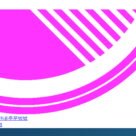
안내
|
주문방법
법