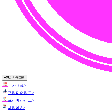
≡
전체카테고리
국가대표
>
프리미어리그
>
프리메라리그
>
세리에A
>