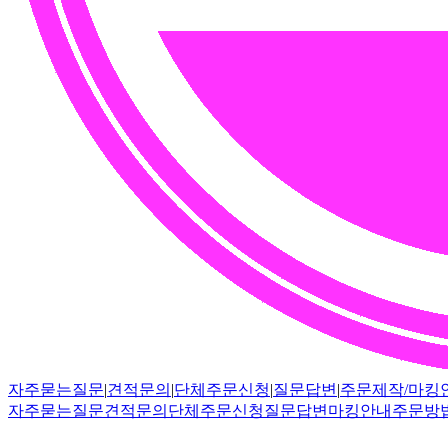
자주묻는질문
|
견적문의
|
단체주문신청
|
질문답변
|
주문제작/마킹
자주묻는질문
견적문의
단체주문신청
질문답변
마킹안내
주문방