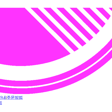
안내
|
주문방법
법