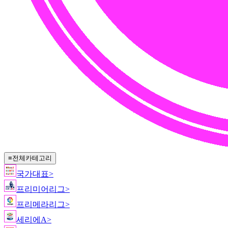
≡
전체카테고리
국가대표
>
프리미어리그
>
프리메라리그
>
세리에A
>