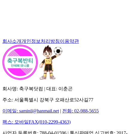
회사소개
개인정보처리방침
이용약관
회사명: 축구복닷컴 | 대표: 이춘곤
주소: 서울특별시 강북구 오패산로52사길77
이메일: saminil@hanmail.net
|
전화: 02-988-5655
팩스: 모바일FAX(010-2299-4363)
사업자 등록번호: 788-04-01596 | 통신판매업 신고번호: 2017-