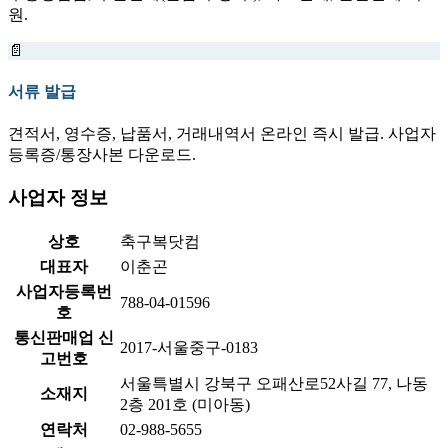
원.
📄
서류 발급
견적서, 영수증, 납품서, 거래내역서 온라인 즉시 발급. 사업자
등록증/통장사본 다운로드.
사업자 정보
상호
축구복닷컴
대표자
이춘곤
사업자등록번
788-04-01596
호
통신판매업 신
2017-서울중구-0183
고번호
서울특별시 강북구 오패산로52사길 77, 나동
소재지
2층 201호 (미아동)
연락처
02-988-5655