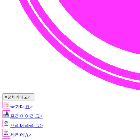
≡
전체카테고리
국가대표
>
프리미어리그
>
프리메라리그
>
세리에A
>