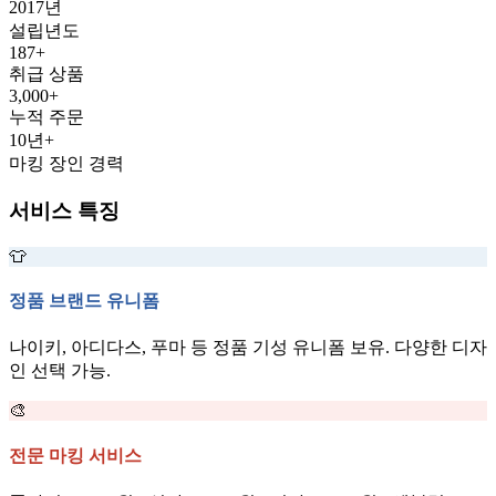
2017
년
설립년도
187
+
취급 상품
3,000
+
누적 주문
10
년+
마킹 장인 경력
서비스 특징
👕
정품 브랜드 유니폼
나이키, 아디다스, 푸마 등 정품 기성 유니폼 보유. 다양한 디자
인 선택 가능.
🎨
전문 마킹 서비스