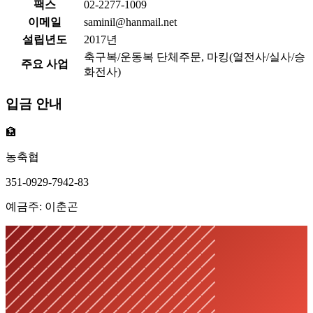
팩스
02-2277-1009
이메일
saminil@hanmail.net
설립년도
2017년
축구복/운동복 단체주문, 마킹(열전사/실사/승
주요 사업
화전사)
입금 안내
🏦
농축협
351-0929-7942-83
예금주: 이춘곤