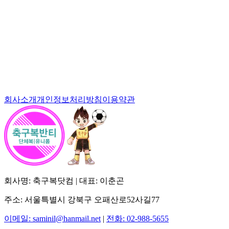
회사소개
개인정보처리방침
이용약관
회사명: 축구복닷컴 | 대표: 이춘곤
주소: 서울특별시 강북구 오패산로52사길77
이메일: saminil@hanmail.net
|
전화: 02-988-5655