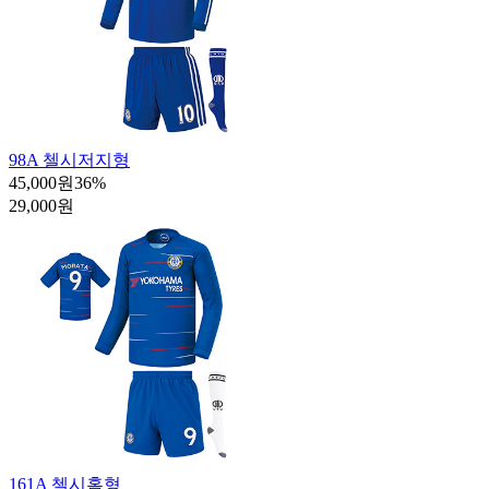
98A 첼시저지형
45,000원
36
%
29,000원
161A 첼시홈형