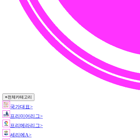
≡
전체카테고리
국가대표
>
프리미어리그
>
프리메라리그
>
세리에A
>