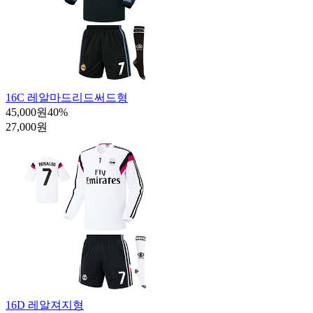
16C 레알마드리드써드형
45,000원
40
%
27,000원
16D 레알져지형