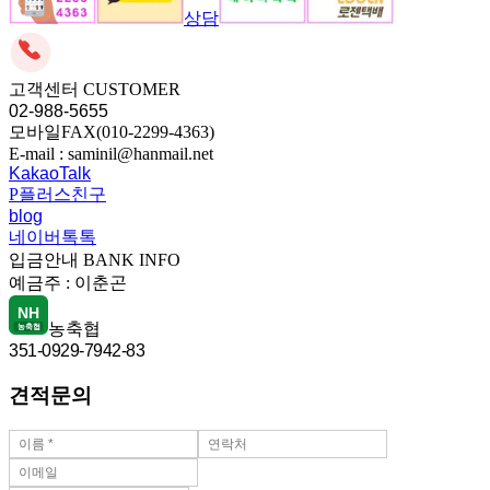
상담
고객센터
CUSTOMER
02-988-5655
모바일FAX(010-2299-4363)
E-mail : saminil@hanmail.net
KakaoTalk
P
플러스친구
blog
네이버톡톡
입금안내
BANK INFO
예금주 :
이춘곤
NH
농축협
농축협
351-0929-7942-83
견적문의