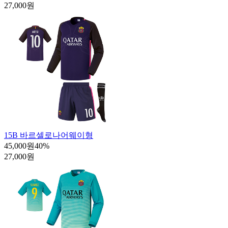
27,000원
15B 바르셀로나어웨이형
45,000원
40
%
27,000원