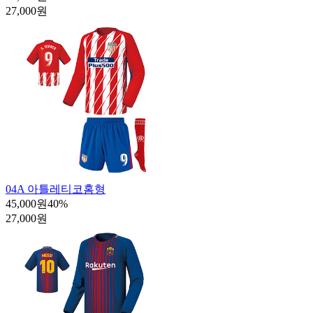
27,000원
04A 아틀레티코홈형
45,000원
40
%
27,000원