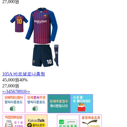
27,000원
105A 바르셀로나홈형
45,000원
40
%
27,000원
«
‹
3
4
5
6
7
8
9
10
›
»