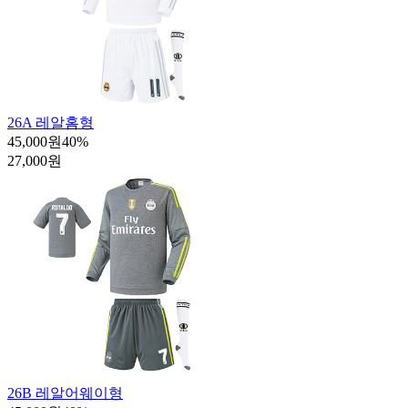
26A 레알홈형
45,000원
40
%
27,000원
26B 레알어웨이형