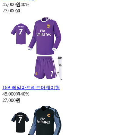
45,000원
40
%
27,000원
16B 레알마드리드어웨이형
45,000원
40
%
27,000원