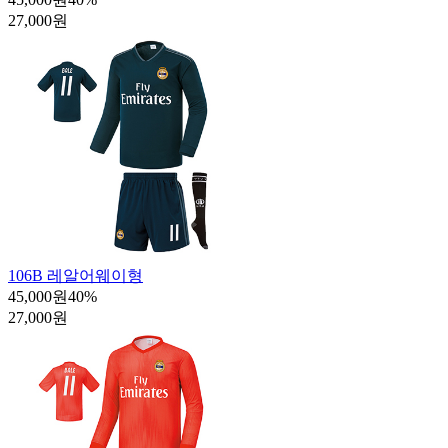
27,000원
106B 레알어웨이형
45,000원
40
%
27,000원