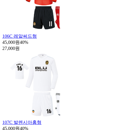
106C 레알써드형
45,000원
40
%
27,000원
107C 발렌시아홈형
45,000원
40
%