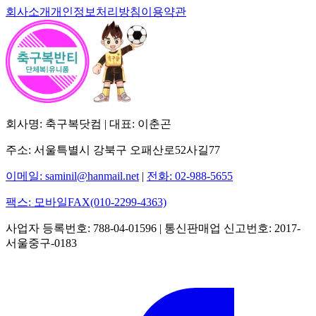
회사소개
개인정보처리방침
이용약관
회사명: 축구복닷컴 | 대표: 이춘곤
주소: 서울특별시 강북구 오패산로52사길77
이메일: saminil@hanmail.net
|
전화: 02-988-5655
팩스: 모바일FAX(010-2299-4363)
사업자 등록번호: 788-04-01596 | 통신판매업 신고번호: 2017-
서울중구-0183