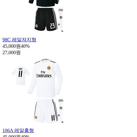
98C 레알져지형
45,000원
40
%
27,000원
106A 레알홈형
45,000원
40
%