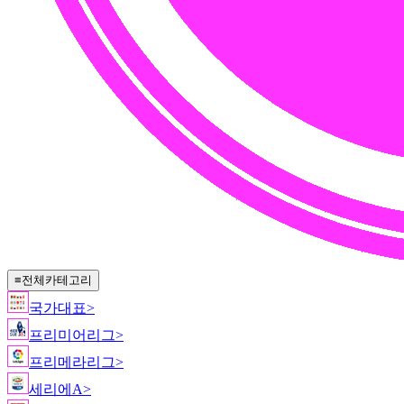
≡
전체카테고리
국가대표
>
프리미어리그
>
프리메라리그
>
세리에A
>