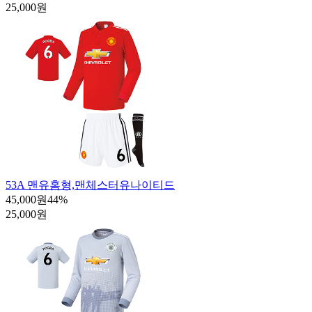
25,000원
53A 맨유홈형,맨체스터유나이티드
45,000원
44
%
25,000원