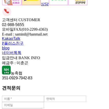
상담
고객센터
CUSTOMER
02-988-5655
모바일FAX(010-2299-4363)
E-mail : saminil@hanmail.net
KakaoTalk
P
플러스친구
blog
네이버톡톡
입금안내
BANK INFO
예금주 :
이춘곤
NH
농축협
농축협
351-0929-7942-83
견적문의