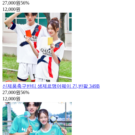
27,000원
56
%
12,000원
신제품
축구반티 생제르맹어웨이 긴,반팔 349B
27,000원
56
%
12,000원