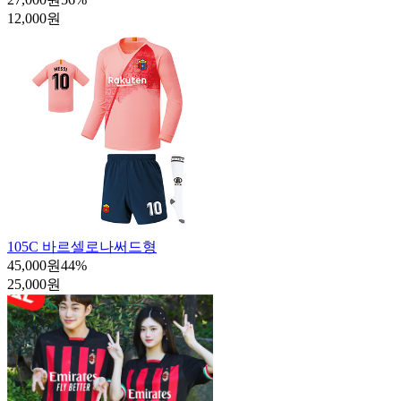
12,000원
105C 바르셀로나써드형
45,000원
44
%
25,000원