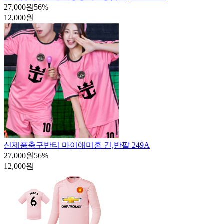
27,000원
56
%
12,000원
신제품
축구반티 마이애미홈 긴,반팔 249A
27,000원
56
%
12,000원