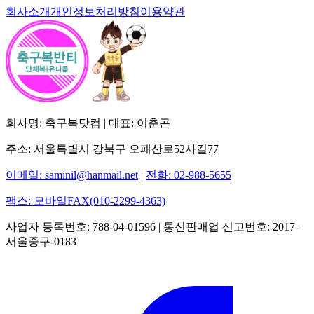
회사소개
개인정보처리방침
이용약관
회사명: 축구복닷컴 | 대표: 이춘곤
주소: 서울특별시 강북구 오패산로52사길77
이메일: saminil@hanmail.net
|
전화: 02-988-5655
팩스: 모바일FAX(010-2299-4363)
사업자 등록번호: 788-04-01596 | 통신판매업 신고번호: 2017-
서울중구-0183