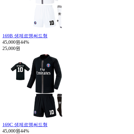
169B 생제르맹써드형
45,000원
44
%
25,000원
169C 생제르맹써드형
45,000원
44
%