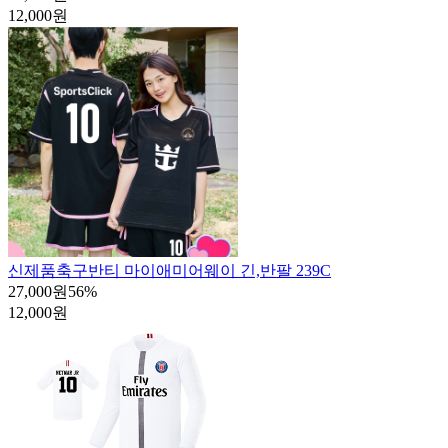
12,000원
신제품
축구반티 마이애미어웨이 긴,반팔 239C
27,000원
56
%
12,000원