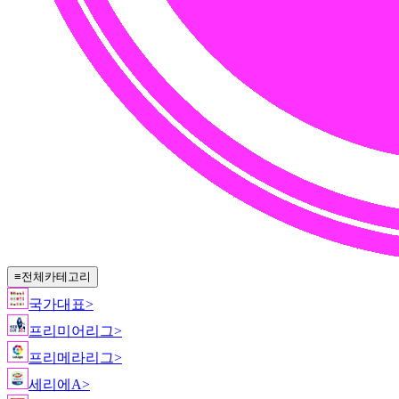
≡
전체카테고리
국가대표
>
프리미어리그
>
프리메라리그
>
세리에A
>