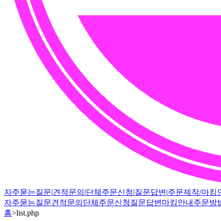
자주묻는질문
|
견적문의
|
단체주문신청
|
질문답변
|
주문제작/마킹
자주묻는질문
견적문의
단체주문신청
질문답변
마킹안내
주문방
홈
>
list.php