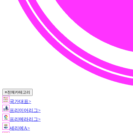
≡
전체카테고리
국가대표
>
프리미어리그
>
프리메라리그
>
세리에A
>