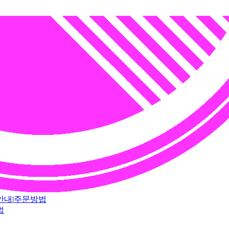
안내
|
주문방법
법