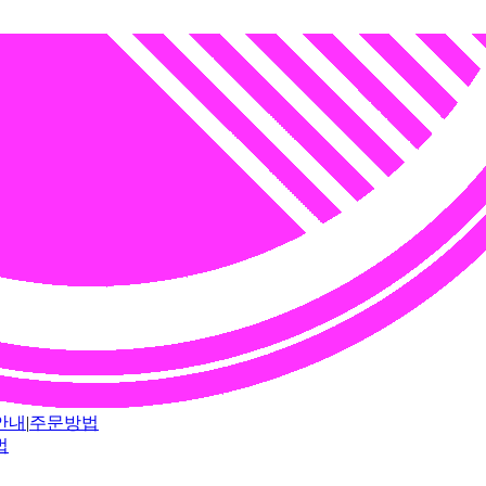
안내
|
주문방법
법