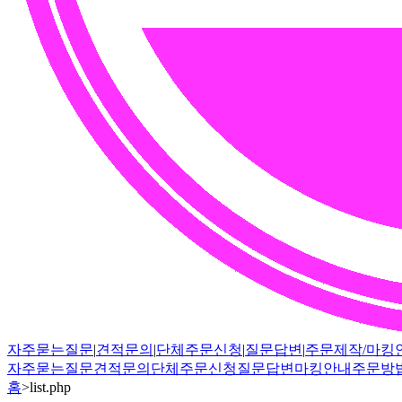
자주묻는질문
|
견적문의
|
단체주문신청
|
질문답변
|
주문제작/마킹
자주묻는질문
견적문의
단체주문신청
질문답변
마킹안내
주문방
홈
>
list.php