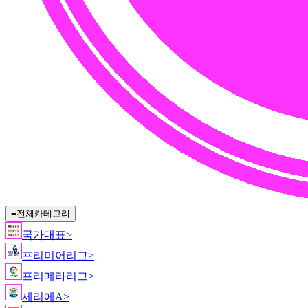
≡
전체카테고리
국가대표
>
프리미어리그
>
프리메라리그
>
세리에A
>